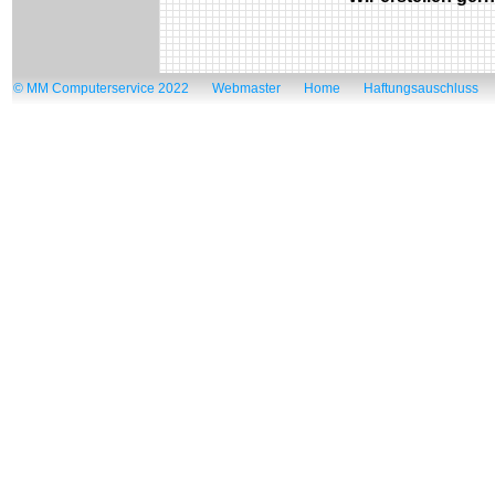
© MM Computerservice 2022
Webmaster
Home
Haftungsauschluss